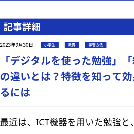
記事詳細
2023年9月30日
小学生
教育
学習方法
「デジタルを使った勉強」「
の違いとは？特徴を知って効
るには
最近は、ICT機器を用いた勉強