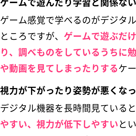
ゲームで遊んだり学習と関係な
ゲーム感覚で学べるのがデジタ
ところですが、
ゲームで遊ぶだ
り、調べものをしているうちに
や動画を見てしまったりする
ケ
視力が下がったり姿勢が悪くな
デジタル機器を長時間見ている
やすい、視力が低下しやすい
と