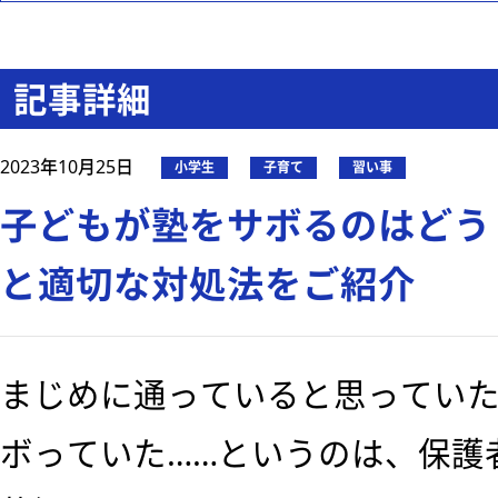
記事詳細
2023年10月25日
小学生
子育て
習い事
子どもが塾をサボるのはどう
と適切な対処法をご紹介
まじめに通っていると思ってい
ボっていた……というのは、保護