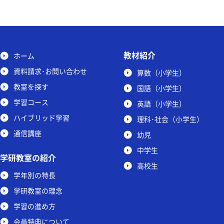
教材紹介
ホーム
資料請求･お問い合わせ
算数（小学生）
教室を探す
国語（小学生）
学習コース
英語（小学生）
ハイブリッド学習
理科･社会（小学生）
通信講座
幼児
中学生
学研教室の紹介
高校生
学年別の特長
学研教室の理念
学習の進め方
会員特典について