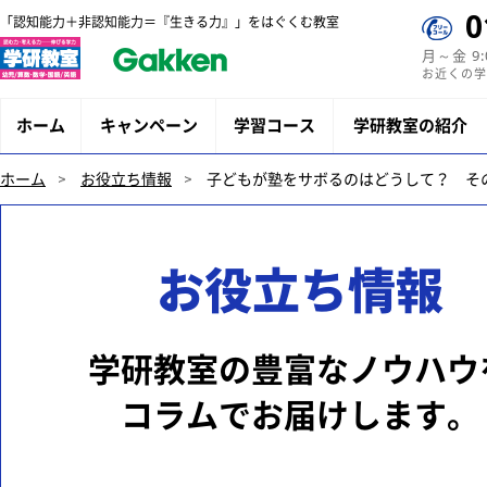
0
「認知能力＋非認知能力＝『生きる力』」をはぐくむ教室
月～金 9
お近くの学
ホーム
キャンペーン
学習コース
学研教室の紹介
ホーム
お役立ち情報
子どもが塾をサボるのはどうして？ そ
お役立ち情報
学研教室の豊富なノウハウ
コラムでお届けします。