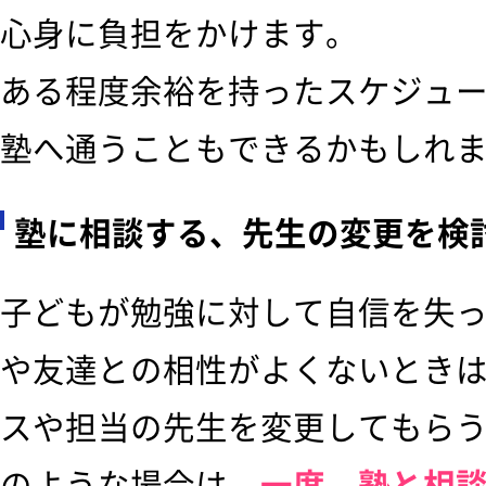
心身に負担をかけます。
ある程度余裕を持ったスケジュ
塾へ通うこともできるかもしれ
塾に相談する、先生の変更を検
子どもが勉強に対して自信を失
や友達との相性がよくないとき
スや担当の先生を変更してもら
のような場合は、
一度、塾と相