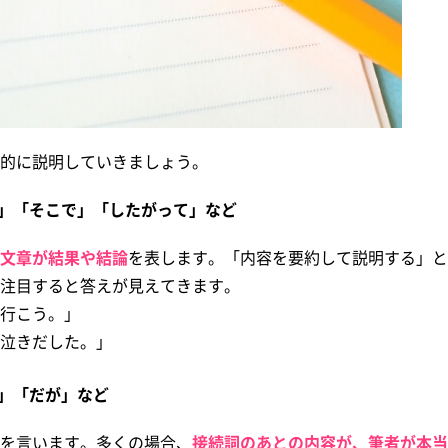
的に説明していきましょう。
」「そこで」「したがって」など
文章が結果や結論
を表します。「内容を要約して説明する」と
注目すると答えが見えてきます。
行こう。」
泣きだした。」
」「だが」など
を言います。多くの場合、
接続詞のあとの内容が、筆者が本当