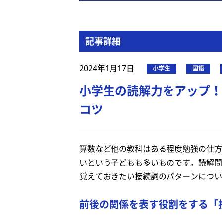
記事詳細
2024年1月17日
小学生
国語
小学生の読解力をアップ！
コツ
算数など他の教科はある程度勉強の仕方
いという子どもも多いものです。読解問
覚えておきたい接続詞のパターンについ
前後の関係を表す役割をする「