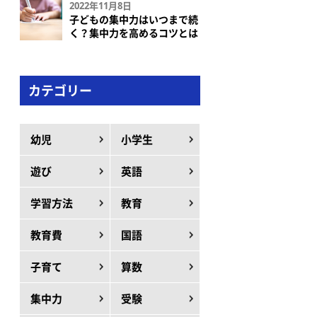
2022年11月8日
子どもの集中力はいつまで続
く？集中力を高めるコツとは
カテゴリー
幼児
小学生
遊び
英語
学習方法
教育
教育費
国語
子育て
算数
集中力
受験