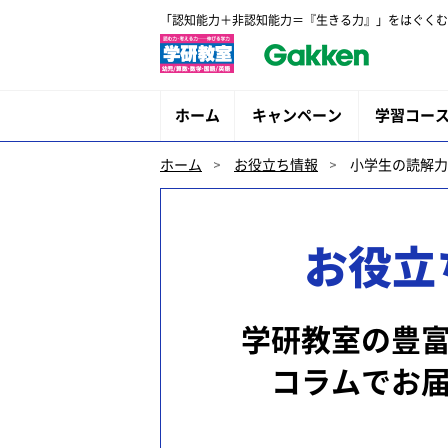
「認知能力＋非認知能力＝『生きる力』」をはぐくむ
ホーム
キャンペーン
学習コー
ホーム
お役立ち情報
小学生の読解力
お役立
学研教室の豊
コラムでお