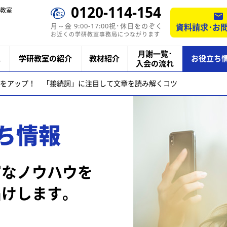
0120-114-154
教室
月～金 9:00-17:00祝･休日をのぞく
資料請求･お
お近くの学研教室事務局につながります
月謝一覧･
ス
学研教室の紹介
教材紹介
お役立ち
入会の流れ
をアップ！ 「接続詞」に注目して文章を読み解くコツ
ち情報
富なノウハウを
届けします。