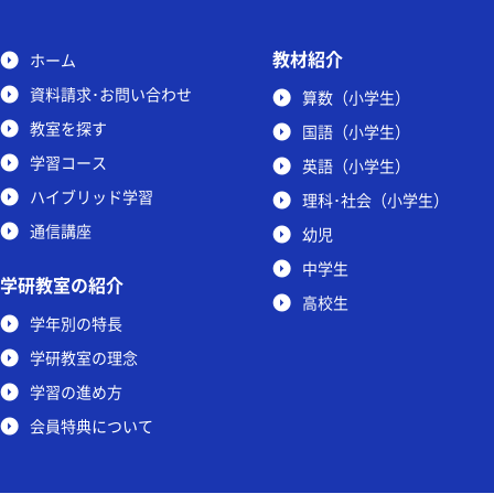
教材紹介
ホーム
資料請求･お問い合わせ
算数（小学生）
教室を探す
国語（小学生）
学習コース
英語（小学生）
ハイブリッド学習
理科･社会（小学生）
通信講座
幼児
中学生
学研教室の紹介
高校生
学年別の特長
学研教室の理念
学習の進め方
会員特典について