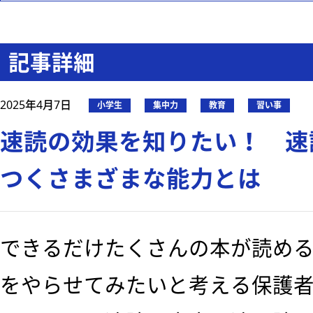
記事詳細
2025年4月7日
小学生
集中力
教育
習い事
速読の効果を知りたい！ 速
つくさまざまな能力とは
できるだけたくさんの本が読め
をやらせてみたいと考える保護