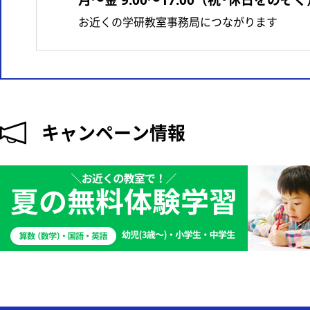
月〜金 9:00〜17:00（祝･休日をのぞく
お近くの学研教室事務局につながります
キャンペーン情報