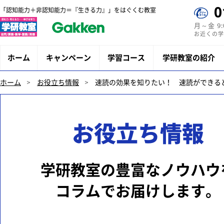
0
「認知能力＋非認知能力＝『生きる力』」をはぐくむ教室
月～金 9
お近くの学
ホーム
キャンペーン
学習コース
学研教室の紹介
ホーム
お役立ち情報
速読の効果を知りたい！ 速読ができる
お役立ち情報
学研教室の豊富なノウハウ
コラムでお届けします。