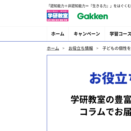
「認知能力＋非認知能力＝『生きる力』」をはぐくむ
ホーム
キャンペーン
学習コー
ホーム
お役立ち情報
子どもの個性を
お役立
学研教室の豊
コラムでお