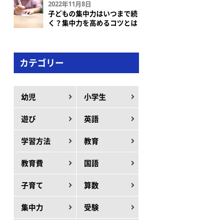
2022年11月8日
子どもの集中力はいつまで続
く？集中力を高めるコツとは
カテゴリー
幼児
小学生
遊び
英語
学習方法
教育
教育費
国語
子育て
算数
集中力
受験