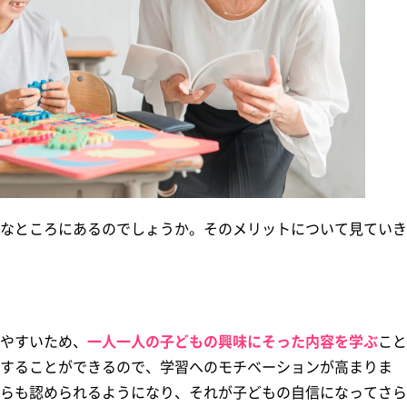
なところにあるのでしょうか。そのメリットについて見ていき
やすいため、
一人一人の子どもの興味にそった内容を学ぶ
こと
することができるので、学習へのモチベーションが高まりま
らも認められるようになり、それが子どもの自信になってさら