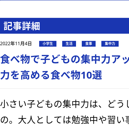
記事詳細
2022年11月4日
小学生
生活
食事
集中力
食べ物で子どもの集中力ア
力を高める食べ物10選
小さい子どもの集中力は、どう
の。大人としては勉強中や習い