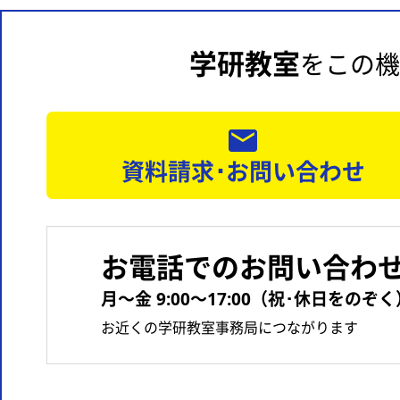
学研教室
をこの機
資料請求･お問い合わせ
お電話でのお問い合わ
月〜金 9:00〜17:00（祝･休日をのぞく
お近くの学研教室事務局につながります