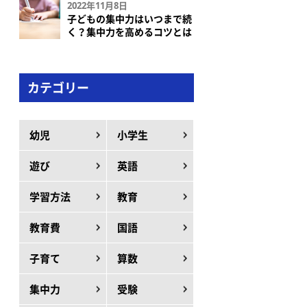
2022年11月8日
子どもの集中力はいつまで続
く？集中力を高めるコツとは
カテゴリー
幼児
小学生
遊び
英語
学習方法
教育
教育費
国語
子育て
算数
集中力
受験