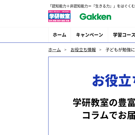
「認知能力＋非認知能力＝『生きる力』」をはぐくむ
ホーム
キャンペーン
学習コー
ホーム
お役立ち情報
子どもが勉強に
お役立
学研教室の豊
コラムでお