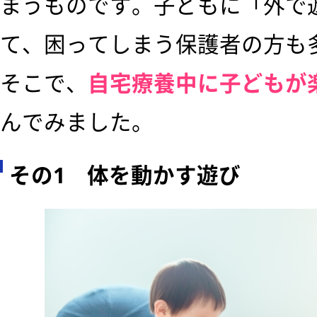
まうものです。子どもに「外で
て、困ってしまう保護者の方も
そこで、
自宅療養中に子どもが
んでみました。
その1 体を動かす遊び