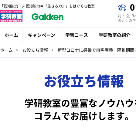
0
「認知能力＋非認知能力＝『生きる力』」をはぐくむ教室
月～金 9
お近くの学
ホーム
キャンペーン
学習コース
学研教室の紹介
ホーム
お役立ち情報
新型コロナに感染で自宅療養！隔離期間
お役立ち情報
学研教室の豊富なノウハウ
コラムでお届けします。