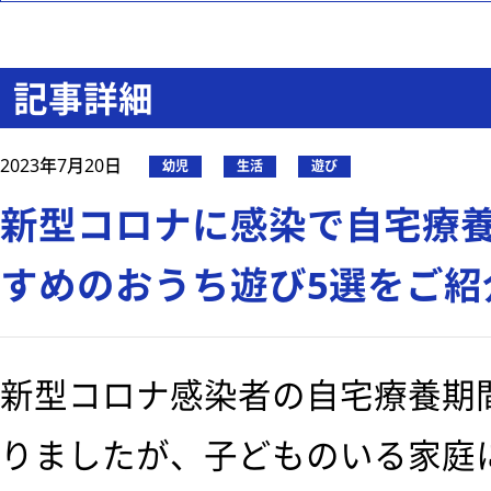
記事詳細
2023年7月20日
幼児
生活
遊び
新型コロナに感染で自宅療
すめのおうち遊び5選をご紹
新型コロナ感染者の自宅療養期
りましたが、子どものいる家庭