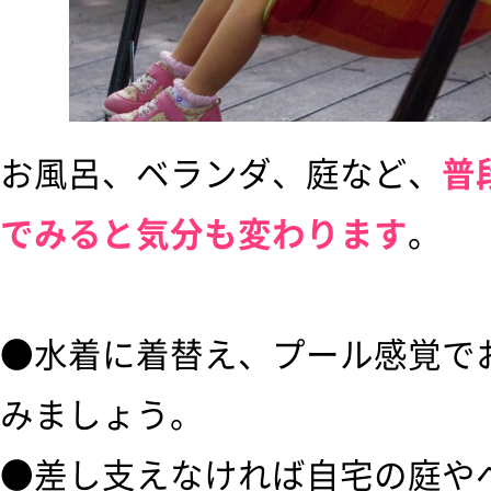
お風呂、ベランダ、庭など、
普
でみると気分も変わります
。
●水着に着替え、プール感覚で
みましょう。
●差し支えなければ自宅の庭や