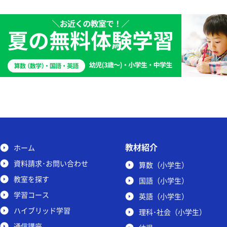
教材紹介
ホーム
資料請求･お問い合わせ
算数（小学生）
教室を探す
国語（小学生）
学習コース
英語（小学生）
ハイブリッド学習
理科･社会（小学生）
通信講座