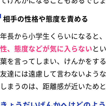
てけんかになることもあるでし
相手の性格や態度を責める
年長から小学生くらいになると
性、態度などが気に入らない
と
葉を言ってしまい、けんかをす
友達には遠慮して言わないよう
しまうのは、距離感が近いため
きょうだいげんかへはどのよう