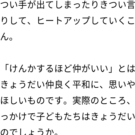
つい手が出てしまったりきつい
りして、ヒートアップしていく
ん。
「けんかするほど仲がいい」と
きょうだい仲良く平和に、思い
ほしいものです。実際のところ
っかけで子どもたちはきょうだ
のでしょうか。