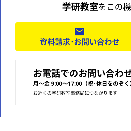
学研教室
をこの機
資料請求･お問い合わせ
お電話でのお問い合わ
月〜金 9:00〜17:00（祝･休日をのぞく
お近くの学研教室事務局につながります