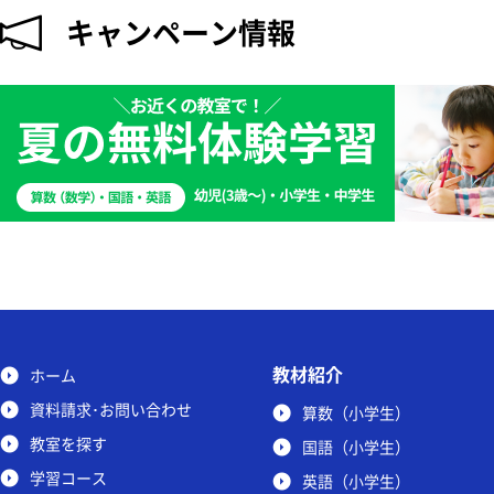
キャンペーン情報
教材紹介
ホーム
資料請求･お問い合わせ
算数（小学生）
教室を探す
国語（小学生）
学習コース
英語（小学生）