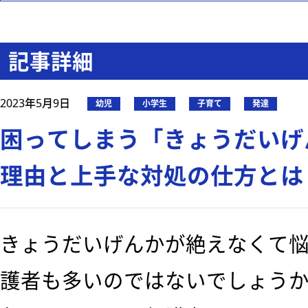
記事詳細
2023年5月9日
幼児
小学生
子育て
発達
困ってしまう「きょうだいげ
理由と上手な対処の仕方とは
きょうだいげんかが絶えなくて
護者も多いのではないでしょう