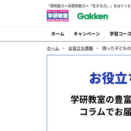
「認知能力＋非認知能力＝『生きる力』」をはぐくむ
ホーム
キャンペーン
学習コー
ホーム
お役立ち情報
困った子どもの
お役立
学研教室の豊
コラムでお