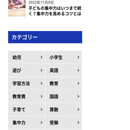
2022年11月8日
子どもの集中力はいつまで続
く？集中力を高めるコツとは
カテゴリー
幼児
小学生
遊び
英語
学習方法
教育
教育費
国語
子育て
算数
集中力
受験