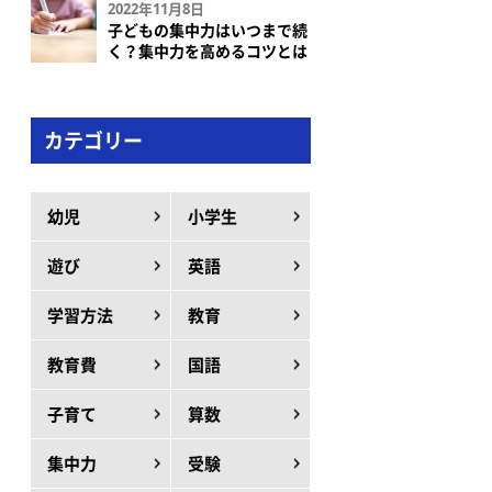
2022年11月8日
子どもの集中力はいつまで続
く？集中力を高めるコツとは
カテゴリー
幼児
小学生
遊び
英語
学習方法
教育
教育費
国語
子育て
算数
集中力
受験