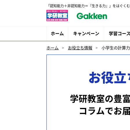
「認知能力＋非認知能力＝『生きる力』」をはぐくむ
ホーム
キャンペーン
学習コー
ホーム
お役立ち情報
小学生の計算力
お役立
学研教室の豊
コラムでお