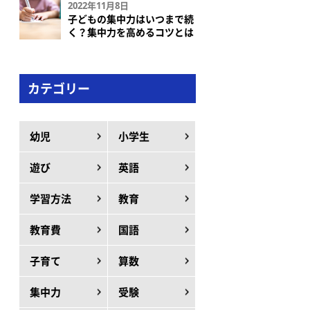
2022年11月8日
子どもの集中力はいつまで続
く？集中力を高めるコツとは
カテゴリー
幼児
小学生
遊び
英語
学習方法
教育
教育費
国語
子育て
算数
集中力
受験