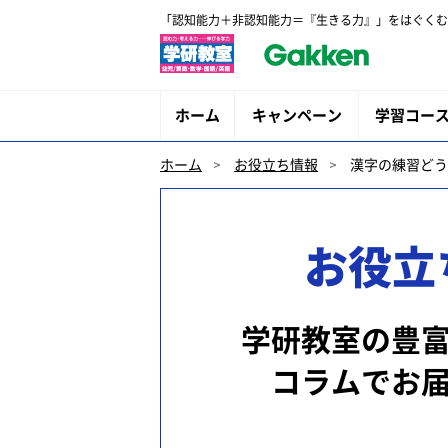
「認知能力＋非認知能力＝『生きる力』」をはぐくむ
ホーム
キャンペーン
学習コー
ホーム
お役立ち情報
漢字の練習どう
お役立
学研教室の豊
コラムでお