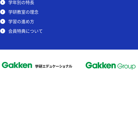
学年別の特長
学研教室の理念
学習の進め方
会員特典について