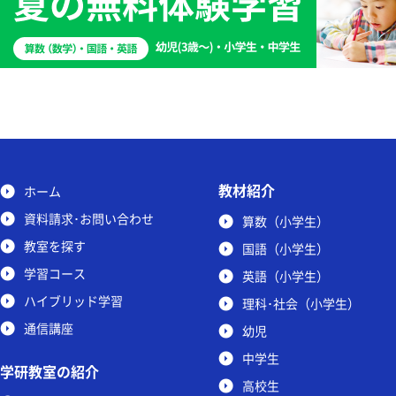
教材紹介
ホーム
資料請求･お問い合わせ
算数（小学生）
教室を探す
国語（小学生）
学習コース
英語（小学生）
ハイブリッド学習
理科･社会（小学生）
通信講座
幼児
中学生
学研教室の紹介
高校生