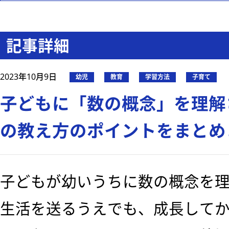
記事詳細
2023年10月9日
幼児
教育
学習方法
子育て
子どもに「数の概念」を理解
の教え方のポイントをまとめ
子どもが幼いうちに数の概念を
生活を送るうえでも、成長して