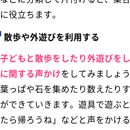
に役立ちます。
散歩や外遊びを利用する
子どもと散歩をしたり外遊びを
に関する声かけ
をしてみましょ
葉っぱや石を集めたり数えたり
ができていきます。遊具で遊ぶ
たら帰ろうね」などと声をかけ