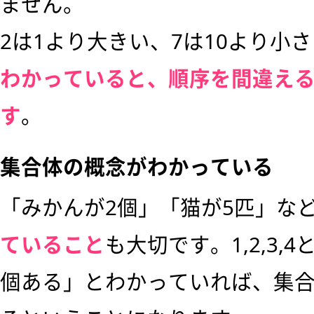
ません。
2は1より大きい、7は10より小
わかっていると、順序を間違え
す
。
集合体の概念がわかっている
「みかんが2個」「猫が5匹」な
ていること
も大切です。1,2,3,
個ある」とわかっていれば、集