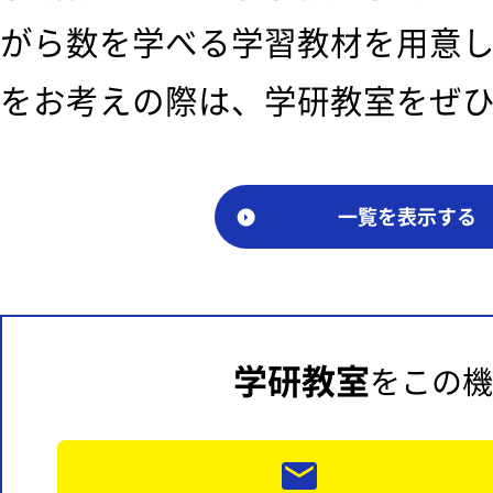
がら数を学べる学習教材を用意
をお考えの際は、学研教室をぜ
一覧を表示する
学研教室
をこの機