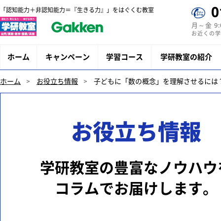
0
「認知能力＋非認知能力＝『生きる力』」をはぐくむ教室
月～金 9
お近くの学
ホーム
キャンペーン
学習コース
学研教室の紹介
ホーム
お役立ち情報
子どもに「数の概念」を理解させるには
お役立ち情報
学研教室の豊富なノウハウ
コラムでお届けします。