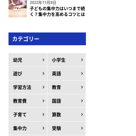
2022年11月8日
子どもの集中力はいつまで続
く？集中力を高めるコツとは
カテゴリー
幼児
小学生
遊び
英語
学習方法
教育
教育費
国語
子育て
算数
集中力
受験