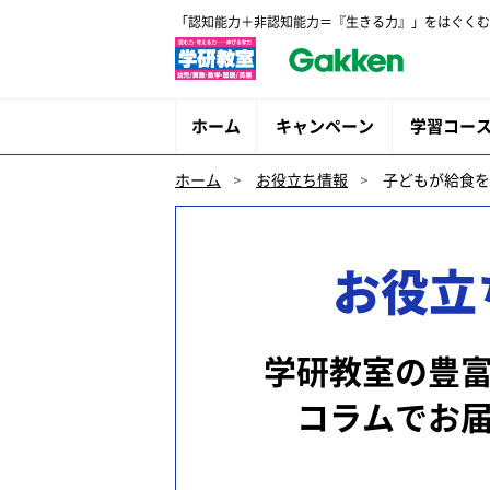
「認知能力＋非認知能力＝『生きる力』」をはぐくむ
ホーム
キャンペーン
学習コー
ホーム
お役立ち情報
子どもが給食を
お役立
学研教室の豊
コラムでお