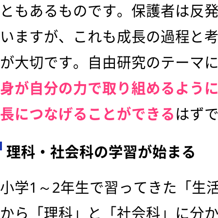
ともあるものです。保護者は反
いますが、これも成長の過程と
が大切です。自由研究のテーマ
身が自分の力で取り組めるよう
長につなげることができる
はず
理科・社会科の学習が始まる
小学1～2年生で習ってきた「生
から「理科」と「社会科」に分