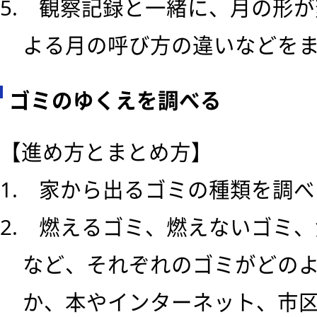
5. 観察記録と一緒に、月の形
よる月の呼び方の違いなどを
ゴミのゆくえを調べる
【進め方とまとめ方】
1. 家から出るゴミの種類を調
2. 燃えるゴミ、燃えないゴミ
など、それぞれのゴミがどの
か、本やインターネット、市