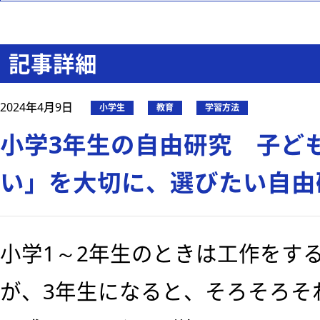
記事詳細
2024年4月9日
小学生
教育
学習方法
小学3年生の自由研究 子ど
い」を大切に、選びたい自由
小学1～2年生のときは工作をす
が、3年生になると、そろそろそ