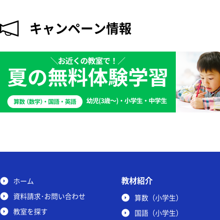
キャンペーン情報
教材紹介
ホーム
資料請求･お問い合わせ
算数（小学生）
教室を探す
国語（小学生）