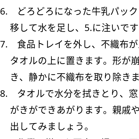
6. どろどろになった牛乳パッ
移して水を足し、5.に注いで
7. 食品トレイを外し、不織布
タオルの上に置きます。形が
き、静かに不織布を取り除き
8. タオルで水分を拭きとり、
がきができあがります。親戚
出してみましょう。