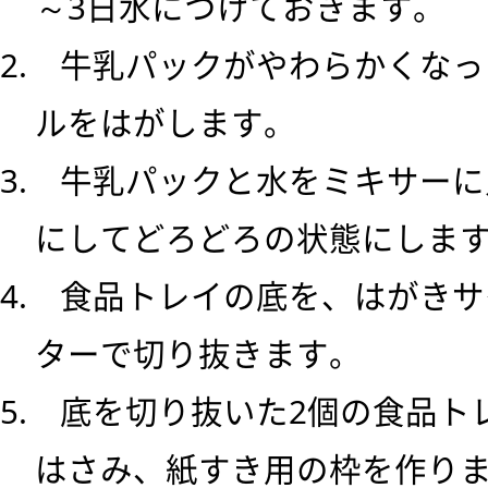
～3日水につけておきます。
2. 牛乳パックがやわらかくな
ルをはがします。
3. 牛乳パックと水をミキサー
にしてどろどろの状態にしま
4. 食品トレイの底を、はがき
ターで切り抜きます。
5. 底を切り抜いた2個の食品
はさみ、紙すき用の枠を作り