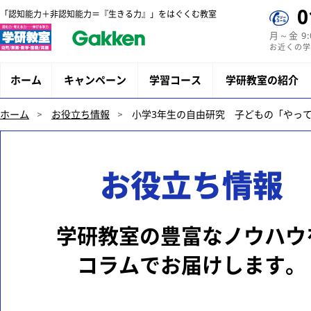
0
「認知能力＋非認知能力＝『生きる力』」をはぐくむ教室
月～金 9
お近くの学
ホーム
キャンペーン
学習コース
学研教室の紹介
ホーム
お役立ち情報
小学3年生の自由研究 子どもの「やっ
お役立ち情報
学研教室の豊富なノウハウ
コラムでお届けします。