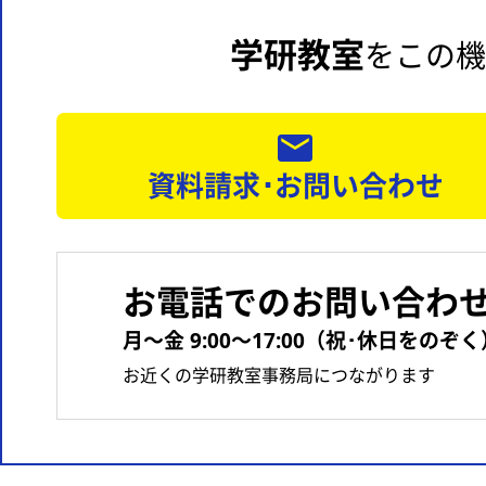
学研教室
をこの機
資料請求･お問い合わせ
お電話でのお問い合わ
月〜金 9:00〜17:00（祝･休日をのぞく
お近くの学研教室事務局につながります