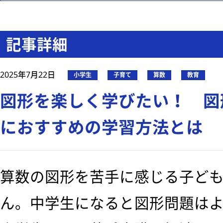
記事詳細
2025年7月22日
小学生
子育て
算数
教育
図形を楽しく学びたい！ 図
におすすめの学習方法とは
算数の図形を苦手に感じる子ど
ん。中学生になると図形問題は