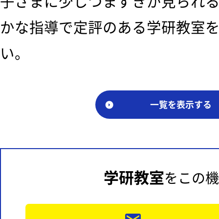
子さまに少しつまずきが見られ
かな指導で定評のある学研教室
い。
一覧を表示する
学研教室
をこの機