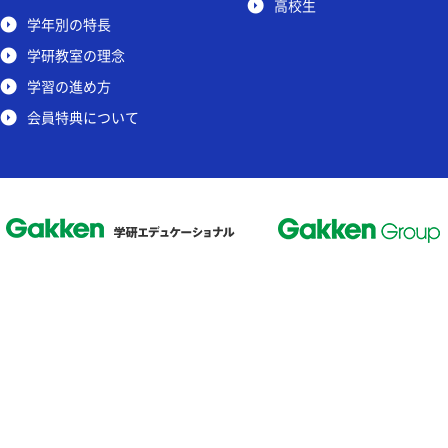
高校生
学年別の特長
学研教室の理念
学習の進め方
会員特典について