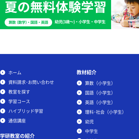
教材紹介
ホーム
資料請求･お問い合わせ
算数（小学生）
教室を探す
国語（小学生）
学習コース
英語（小学生）
ハイブリッド学習
理科･社会（小学生）
通信講座
幼児
中学生
学研教室の紹介