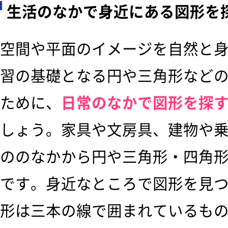
生活のなかで身近にある図形を
空間や平面のイメージを自然と
習の基礎となる円や三角形など
ために、
日常のなかで図形を探
しょう。家具や文房具、建物や
ののなかから円や三角形・四角
です。身近なところで図形を見
形は三本の線で囲まれているも