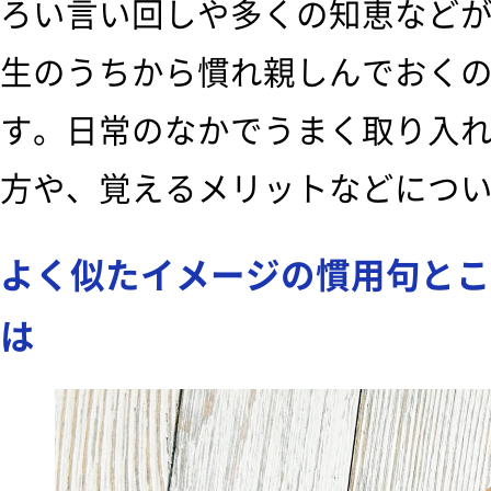
ろい言い回しや多くの知恵など
生のうちから慣れ親しんでおく
す。日常のなかでうまく取り入
方や、覚えるメリットなどにつ
よく似たイメージの慣用句とこ
は