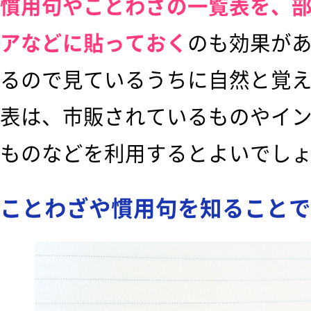
慣用句やことわざの一覧表を、
アなどに貼っておく
のも効果が
るので見ているうちに自然と覚
表は、市販されているものやイ
ものなどを利用するとよいでし
ことわざや慣用句を知ることで