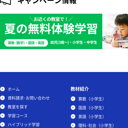
キャンペーン情報
教材紹介
ホーム
資料請求･お問い合わせ
算数（小学生）
教室を探す
国語（小学生）
学習コース
英語（小学生）
ハイブリッド学習
理科･社会（小学生）