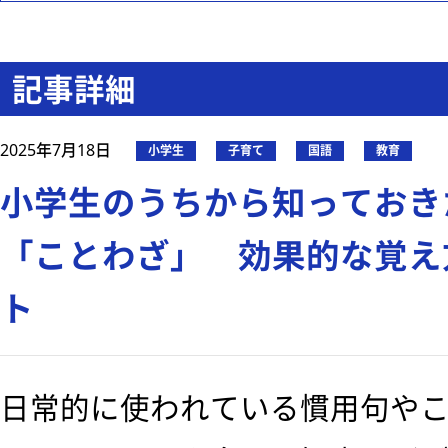
記事詳細
2025年7月18日
小学生
子育て
国語
教育
小学生のうちから知っておき
「ことわざ」 効果的な覚え
ト
日常的に使われている慣用句や