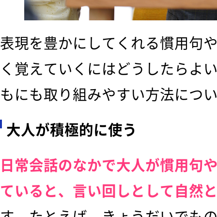
表現を豊かにしてくれる慣用句
く覚えていくにはどうしたらよ
もにも取り組みやすい方法につ
大人が積極的に使う
日常会話のなかで大人が慣用句
ていると、言い回しとして自然
す。たとえば、きょうだいでも