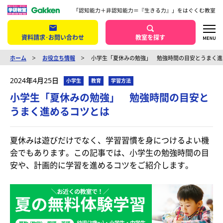
「認知能力＋非認知能力＝『生きる力』」をはぐくむ教室
資料請求･お問い合わせ
教室を探す
ホーム
お役立ち情報
小学生「夏休みの勉強」 勉強時間の目安とうまく進
2024年4月25日
小学生
教育
学習方法
小学生「夏休みの勉強」 勉強時間の目安と
うまく進めるコツとは
夏休みは遊びだけでなく、学習習慣を身につけるよい機
会でもあります。この記事では、小学生の勉強時間の目
安や、計画的に学習を進めるコツをご紹介します。