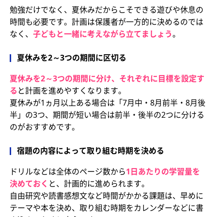
勉強だけでなく、夏休みだからこそできる遊びや休息の
時間も必要です。計画は保護者が一方的に決めるのでは
なく、
子どもと一緒に考えながら立てましょう
。
夏休みを2～3つの期間に区切る
夏休みを2～3つの期間に分け、それぞれに目標を設定す
る
と計画を進めやすくなります。
夏休みが1ヵ月以上ある場合は「7月中・8月前半・8月後
半」の3つ、期間が短い場合は前半・後半の2つに分ける
のがおすすめです。
宿題の内容によって取り組む時期を決める
ドリルなどは全体のページ数から
1日あたりの学習量を
決めておく
と、計画的に進められます。
自由研究や読書感想文など時間がかかる課題は、早めに
テーマや本を決め、取り組む時期をカレンダーなどに書