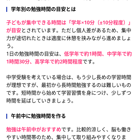
学年別の勉強時間の目安とは
子どもが集中できる時間は「学年×10分（±10分程度）」
が目安
とされています。ただし個人差があるため、集中
力が途切れたときは適度に休憩を挟みながら進めましょ
う。
1日の勉強時間の目安は、
低学年で約1時間、中学年で約
1時間30分、高学年で約2時間程度
です。
中学受験を考えている場合は、もう少し長めの学習時間
が理想ですが、最初から長時間勉強するのは難しいもの
です。短時間から始めて学習習慣を身につけ、少しずつ
時間を延ばしていきましょう。
午前中に勉強時間を作る
勉強は午前中がおすすめ
です。比較的涼しく、脳も働き
やすい時間帯のため、集中して取り組みやすくなりま