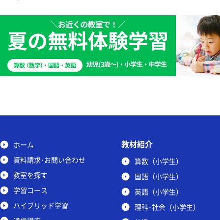
教材紹介
ホーム
資料請求･お問い合わせ
算数（小学生）
教室を探す
国語（小学生）
学習コース
英語（小学生）
ハイブリッド学習
理科･社会（小学生）