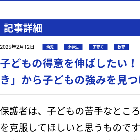
記事詳細
2025年2月12日
幼児
小学生
子育て
教育
子どもの得意を伸ばしたい！
き」から子どもの強みを見つ
保護者は、子どもの苦手なとこ
を克服してほしいと思うもので