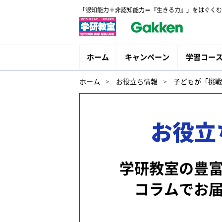
「認知能力＋非認知能力＝『生きる力』」をはぐくむ
ホーム
キャンペーン
学習コー
ホーム
お役立ち情報
子どもが「挑戦
お役立
学研教室の豊
コラムでお