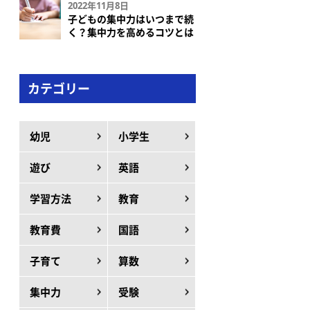
2022年11月8日
子どもの集中力はいつまで続
く？集中力を高めるコツとは
カテゴリー
幼児
小学生
遊び
英語
学習方法
教育
教育費
国語
子育て
算数
集中力
受験