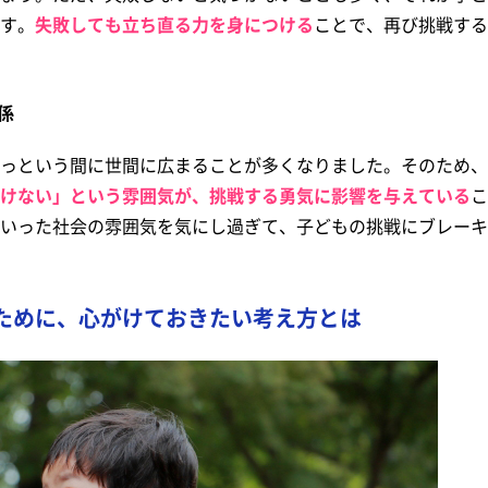
す。
失敗しても立ち直る力を身につける
ことで、再び挑戦する
係
っという間に世間に広まることが多くなりました。そのため、
けない」という雰囲気が、挑戦する勇気に影響を与えている
こ
いった社会の雰囲気を気にし過ぎて、子どもの挑戦にブレーキ
ために、心がけておきたい考え方とは