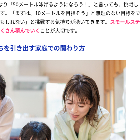
なり「50メートル泳げるようになろう！」と言っても、挑戦し
す。「まずは、10メートルを目指そう」と無理のない目標を
もしれない」と挑戦する気持ちが湧いてきます。
スモールステ
くさん積んでいく
ことが大切です。
ちを引き出す家庭での関わり方