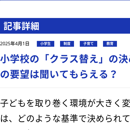
記事詳細
2025年4月1日
小学生
制度
子育て
教育
小学校の「クラス替え」の決
の要望は聞いてもらえる？
子どもを取り巻く環境が大きく
は、どのような基準で決められ